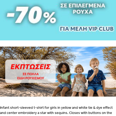
ΒΗΜΑ
2
ΕΣΩΡΟΥΧΑ ΓΙΑ ΜΕΤΑ ΤΟΝ ΤΟΚΕΤΟ – ΤΟ ΣΟΥΤΙΕΝ
ΠΩΣ
ΠΑΙΡΝΟΥΜΕ ΤΑ ΜΕΤΡΑ
ΒΗΜΑ 1
ΒΗΜΑ 2
Infant short-sleeved t-shirt for girls in yellow and white tie & dye effect
and center embroidery a star with sequins.
Closes with buttons on the
ΒΗΜΑ 1