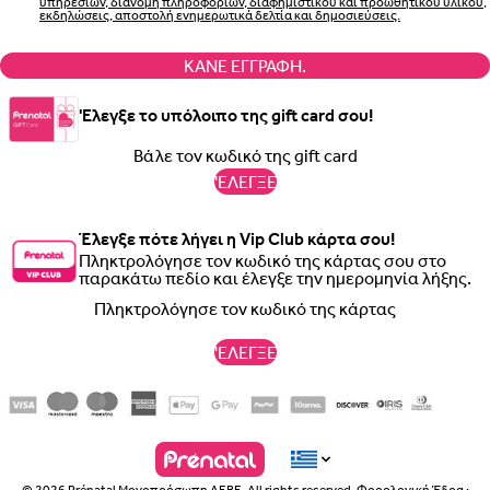
υπηρεσιών, διανομή πληροφοριών, διαφημιστικού και προωθητικού υλικού,
εκδηλώσεις, αποστολή ενημερωτικά δελτία και δημοσιεύσεις.
ΚΆΝΕ ΕΓΓΡΑΦΉ.
'Ελεγξε το υπόλοιπο της gift card σου!
'ΕΛΕΓΞΕ
Έλεγξε πότε λήγει η Vip Club κάρτα σου!
Πληκτρολόγησε τον κωδικό της κάρτας σου στο
παρακάτω πεδίο και έλεγξε την ημερομηνία λήξης.
'ΕΛΕΓΞΕ