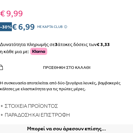
€ 9,99
€ 6,99
-30%
MΕ ΚΑΡΤΑ CLUB
Δυνατότητα πληρωμής σε
3
άτοκες δόσεις των
€ 3,33
η κάθε μια με:
ΠΡΟΣΘΉΚΗ ΣΤΟ ΚΑΛΆΘΙ
Η συσκευασία αποτελείται από δύο ζευγάρια λευκές, βαμβακερές
κάλτσες με ελαστικότητα για τις πρώτες μέρες.
ΣΤΟΙΧΕΙΑ ΠΡΟΪΟΝΤΟΣ
ΠΑΡΆΔΟΣΗ ΚΑΙ ΕΠΙΣΤΡΟΦΉ
Μπορεί να σου άρεσουν επίσης...