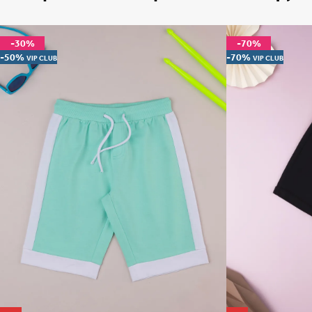
-30%
-70%
-50%
-70%
VIP CLUB
VIP CLUB