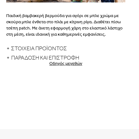
Παιδική βαμβακερή βερμούδα για αγόρι σε μπλε χρώμα με
σκούρα μπλε ένθετα στο πλάι με κίτρινη ρίγα. Διαθέτει πίσω
τσέπη patch. Με άνετη εφαρμογή χάρη στο ελαστικό λάστιχο
στη μέση, είναι ιδανική για καθημερινές εμφανίσεις.
ΣΤΟΙΧΕΙΑ ΠΡΟΪΟΝΤΟΣ
ΠΑΡΆΔΟΣΗ ΚΑΙ ΕΠΙΣΤΡΟΦΉ
Οδηγός μεγεθών