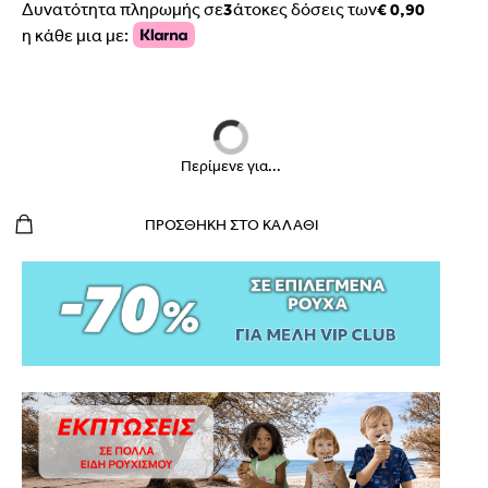
Δυνατότητα πληρωμής σε
3
άτοκες δόσεις των
€ 0,90
η κάθε μια με:
Περίμενε για...
ΠΡΟΣΘΉΚΗ ΣΤΟ ΚΑΛΆΘΙ