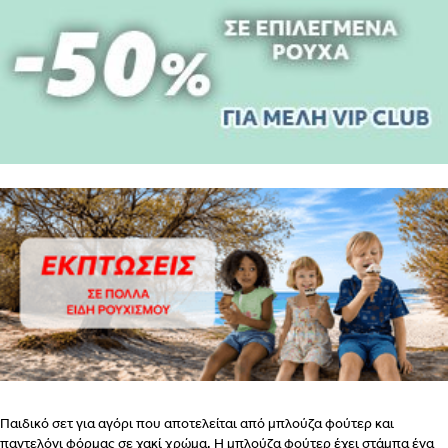
ΒΗΜΑ
2
ΕΣΩΡΟΥΧΑ ΓΙΑ ΜΕΤΑ ΤΟΝ ΤΟΚΕΤΟ – ΤΟ ΣΟΥΤΙΕΝ
ΠΩΣ
ΠΑΙΡΝΟΥΜΕ ΤΑ ΜΕΤΡΑ
ΒΗΜΑ 1
ΒΗΜΑ 2
Παιδικό σετ για αγόρι που αποτελείται από μπλούζα φούτερ και
παντελόνι φόρμας σε χακί χρώμα. Η μπλούζα φούτερ έχει στάμπα ένα
ΒΗΜΑ 1