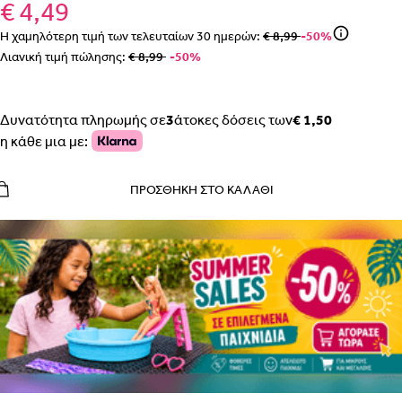
€ 4,49
Η χαμηλότερη τιμή των τελευταίων
30
ημερών:
€ 8,99
-50%
Λιανική τιμή πώλησης:
€ 8,99
-50%
Δυνατότητα πληρωμής σε
3
άτοκες δόσεις των
€ 1,50
η κάθε μια με:
ΠΡΟΣΘΉΚΗ ΣΤΟ ΚΑΛΆΘΙ