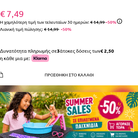
€ 7,49
Η χαμηλότερη τιμή των τελευταίων
30
ημερών:
€ 14,99
-50%
Λιανική τιμή πώλησης:
€ 14,99
-50%
Δυνατότητα πληρωμής σε
3
άτοκες δόσεις των
€ 2,50
η κάθε μια με:
ΠΡΟΣΘΉΚΗ ΣΤΟ ΚΑΛΆΘΙ