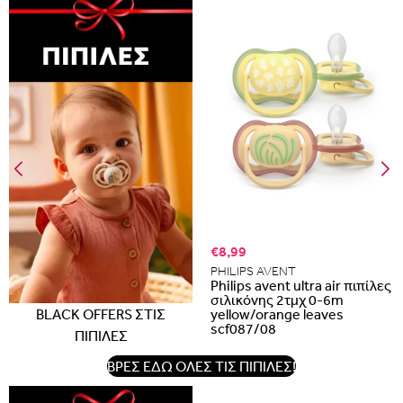
€8,99
PHILIPS AVENT
Philips avent ultra air πιπίλες
σιλικόνης 2τμχ 0-6m
BLACK OFFERS ΣΤΙΣ
yellow/orange leaves
scf087/08
ΠΙΠΙΛΕΣ
ΒΡΕΣ ΕΔΩ ΟΛΕΣ ΤΙΣ ΠΙΠΙΛΕΣ!