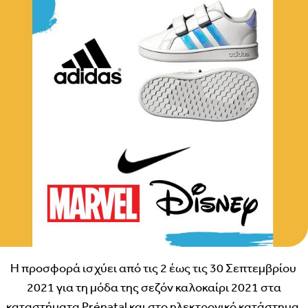
Η προσφορά ισχύει από τις 2 έως τις 30 Σεπτεμβρίου
2021 για τη μόδα της σεζόν καλοκαίρι 2021 στα
καταστήματα Prénatal και στο ηλεκτρονικό κατάστημα.