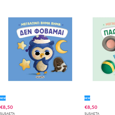
NEW
NEW
€8,50
€8,50
SUSAETA
SUSAETA