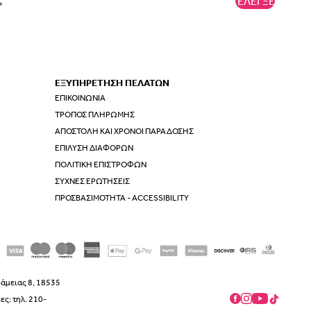
'ΕΛΕΓΞΕ
ΕΞΥΠΗΡΕΤΗΣΗ ΠΕΛΑΤΩΝ
ΕΠΙΚΟΙΝΩΝΊΑ
ΤΡΌΠΟΣ ΠΛΗΡΩΜΉΣ
ΑΠΟΣΤΟΛΉ ΚΑΙ ΧΡΌΝΟΙ ΠΑΡΆΔΟΣΗΣ
ΕΠΊΛΥΣΗ ΔΙΑΦΟΡΏΝ
ΠΟΛΙΤΙΚΉ ΕΠΙΣΤΡΟΦΏΝ
ΣΥΧΝΈΣ ΕΡΩΤΉΣΕΙΣ
ΠΡΟΣΒΑΣΙΜΌΤΗΤΑ - ACCESSIBILITY
δάμειας 8, 18535
ς: τηλ. 210-