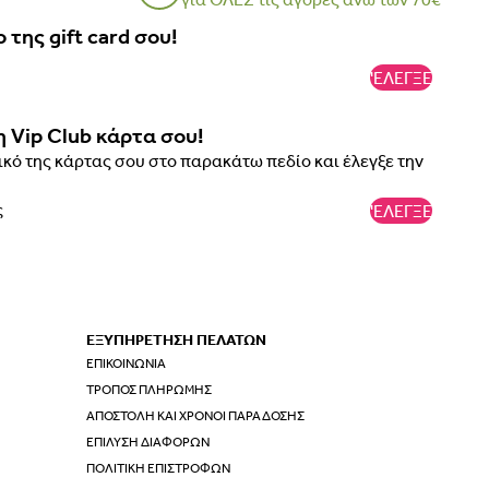
 της gift card σου!
'ΕΛΕΓΞΕ
η Vip Club κάρτα σου!
κό της κάρτας σου στο παρακάτω πεδίο και έλεγξε την
'ΕΛΕΓΞΕ
ΕΞΥΠΗΡΕΤΗΣΗ ΠΕΛΑΤΩΝ
ΕΠΙΚΟΙΝΩΝΊΑ
ΤΡΌΠΟΣ ΠΛΗΡΩΜΉΣ
ΑΠΟΣΤΟΛΉ ΚΑΙ ΧΡΌΝΟΙ ΠΑΡΆΔΟΣΗΣ
ΕΠΊΛΥΣΗ ΔΙΑΦΟΡΏΝ
ΠΟΛΙΤΙΚΉ ΕΠΙΣΤΡΟΦΏΝ