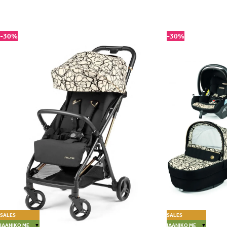
-30%
-30%
SALES
SALES
ΙΔΑΝΙΚΌ ΜΕ
▼
ΙΔΑΝΙΚΌ ΜΕ
▼