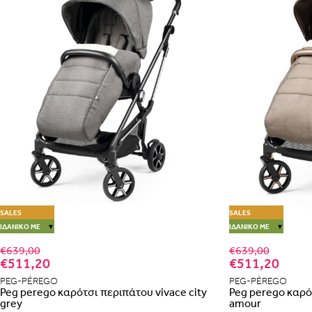
SALES
SALES
ΙΔΑΝΙΚΌ ΜΕ
▼
ΙΔΑΝΙΚΌ ΜΕ
▼
€639,00
€639,00
€511,20
€511,20
PEG-PÉREGO
PEG-PÉREGO
Peg perego καρότσι περιπάτου vivace city
Peg perego καρό
grey
amour