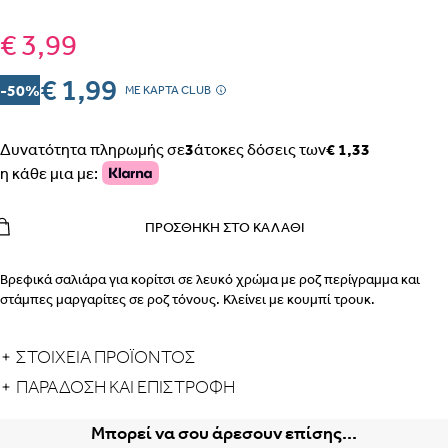
€ 3,99
€ 1,99
-50%
MΕ ΚΑΡΤΑ CLUB
Δυνατότητα πληρωμής σε
3
άτοκες δόσεις των
€ 1,33
η κάθε μια με:
ΠΡΟΣΘΉΚΗ ΣΤΟ ΚΑΛΆΘΙ
Βρεφικά σαλιάρα για κορίτσι σε λευκό χρώμα με ροζ περίγραμμα και
στάμπες μαργαρίτες σε ροζ τόνους. Κλείνει με κουμπί τρουκ.
ΣΤΟΙΧΕΙΑ ΠΡΟΪΟΝΤΟΣ
ΠΑΡΆΔΟΣΗ ΚΑΙ ΕΠΙΣΤΡΟΦΉ
Μπορεί να σου άρεσουν επίσης...