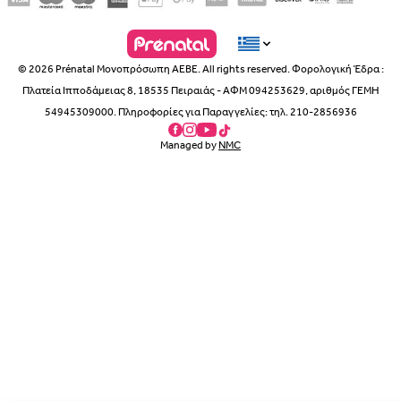
© 2026 Prénatal Μονοπρόσωπη ΑΕΒΕ. All rights reserved. Φορολογική Έδρα :
Πλατεία Ιπποδάμειας 8, 18535 Πειραιάς - ΑΦΜ 094253629, αριθμός ΓΕΜΗ
54945309000. Πληροφορίες για Παραγγελίες: τηλ. 210-2856936
Managed by
NMC