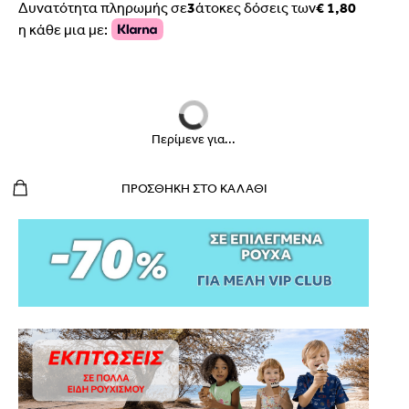
Δυνατότητα πληρωμής σε
3
άτοκες δόσεις των
€ 1,80
η κάθε μια με:
Περίμενε για...
ΠΡΟΣΘΉΚΗ ΣΤΟ ΚΑΛΆΘΙ