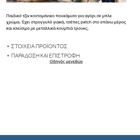
Παιδικό τζιν κοντομάνικο πουκάμισο για αγόρι σε μπλε
χρώμα. Έχει στρογγυλό γιακά, τσέπες patch στο επάνω μέρος
και κλείσιμο με μεταλλικά κουμπιά τρουκς.
ΣΤΟΙΧΕΙΑ ΠΡΟΪΟΝΤΟΣ
ΠΑΡΆΔΟΣΗ ΚΑΙ ΕΠΙΣΤΡΟΦΉ
Οδηγός μεγεθών