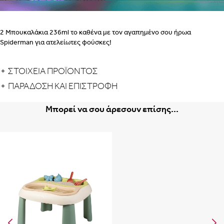
2 Μπουκαλάκια 236ml το καθένα με τον αγαπημένο σου ήρωα
Spiderman για ατελείωτες φούσκες!
ΣΤΟΙΧΕΙΑ ΠΡΟΪΟΝΤΟΣ
ΠΑΡΆΔΟΣΗ ΚΑΙ ΕΠΙΣΤΡΟΦΉ
Μπορεί να σου άρεσουν επίσης...
Albania
Armenia
εδώ
Portugal
Romania