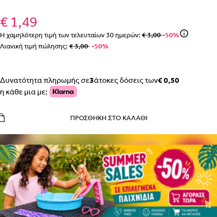
€ 1,49
Η χαμηλότερη τιμή των τελευταίων
30
ημερών:
€ 3,00
-50%
Λιανική τιμή πώλησης:
€ 3,00
-50%
Δυνατότητα πληρωμής σε
3
άτοκες δόσεις των
€ 0,50
η κάθε μια με:
ΠΡΟΣΘΉΚΗ ΣΤΟ ΚΑΛΆΘΙ