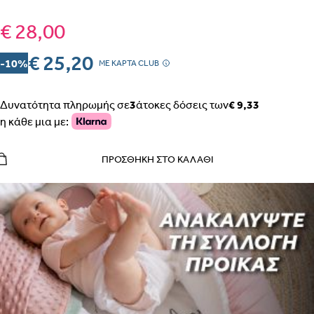
€ 28,00
€ 25,20
-10%
MΕ ΚΑΡΤΑ CLUB
Δυνατότητα πληρωμής σε
3
άτοκες δόσεις των
€ 9,33
η κάθε μια με:
ΠΡΟΣΘΉΚΗ ΣΤΟ ΚΑΛΆΘΙ