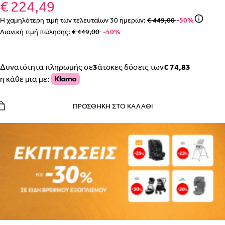
€ 224,49
Η χαμηλότερη τιμή των τελευταίων
30
ημερών:
€ 449,00
-50%
Λιανική τιμή πώλησης:
€ 449,00
-50%
Δυνατότητα πληρωμής σε
3
άτοκες δόσεις των
€ 74,83
η κάθε μια με:
ΠΡΟΣΘΉΚΗ ΣΤΟ ΚΑΛΆΘΙ