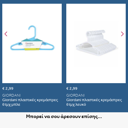
€ 2,99
€ 2,99
GIORDANI
GIORDANI
Giordani πλαστικές κρεμάστρες
Giordani πλαστικές κρεμάστρες
6τμχ μπλε
6τμχ λευκό
Μπορεί να σου άρεσουν επίσης...
Albania
Armenia