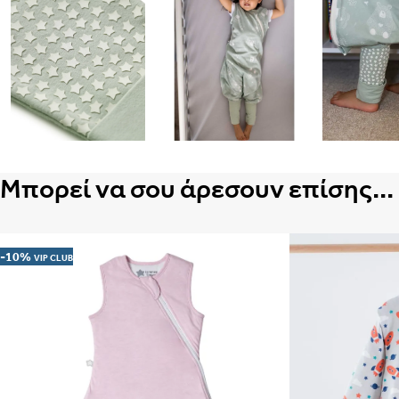
Μπορεί να σου άρεσουν επίσης...
-10%
VIP CLUB