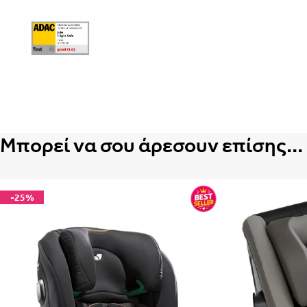
Μπορεί να σου άρεσουν επίσης...
Best sellers
-25%