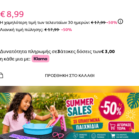
€ 8,99
Η χαμηλότερη τιμή των τελευταίων
30
ημερών:
€ 17,99
-50%
Λιανική τιμή πώλησης:
€ 17,99
-50%
Δυνατότητα πληρωμής σε
3
άτοκες δόσεις των
€ 3,00
η κάθε μια με:
ΠΡΟΣΘΉΚΗ ΣΤΟ ΚΑΛΆΘΙ