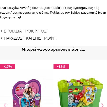
Ένα παιχνίδι λογικής που παίζετε παρέα με τους αγαπημένους σας
χαρακτήρες κινουμένων σχεδίων. Παίξτε με τον Spidey και αναπτύξτε τη
λογική σκέψη!
ΣΤΟΙΧΕΙΑ ΠΡΟΪΟΝΤΟΣ
ΠΑΡΆΔΟΣΗ ΚΑΙ ΕΠΙΣΤΡΟΦΉ
Μπορεί να σου άρεσουν επίσης...
-15%
-15%
Albania
Armenia