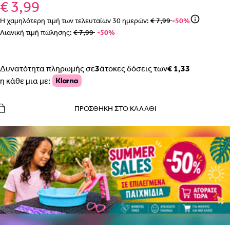
€ 3,99
Η χαμηλότερη τιμή των τελευταίων
30
ημερών:
€ 7,99
-50%
Λιανική τιμή πώλησης:
€ 7,99
-50%
Δυνατότητα πληρωμής σε
3
άτοκες δόσεις των
€ 1,33
η κάθε μια με:
ΠΡΟΣΘΉΚΗ ΣΤΟ ΚΑΛΆΘΙ