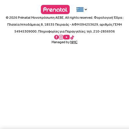
© 2026 Prénatal Μονοπρόσωπη ΑΕΒΕ. All rights reserved. Φορολογική Έδρα :
Πλατεία Ιπποδάμειας 8, 18535 Πειραιάς - ΑΦΜ 094253629, αριθμός ΓΕΜΗ
54945309000. Πληροφορίες για Παραγγελίες: τηλ. 210-2856936
Managed by
NMC