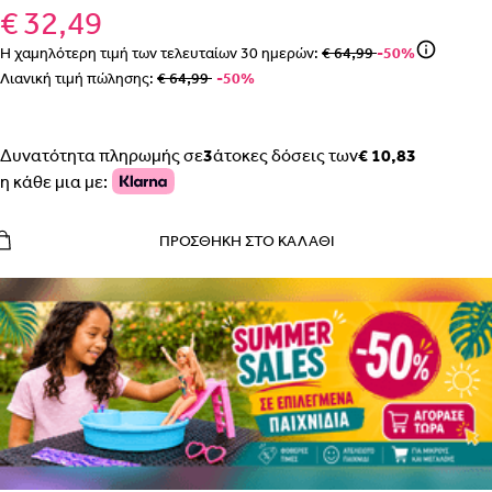
€ 32,49
Η χαμηλότερη τιμή των τελευταίων
30
ημερών:
€ 64,99
-50%
Λιανική τιμή πώλησης:
€ 64,99
-50%
Δυνατότητα πληρωμής σε
3
άτοκες δόσεις των
€ 10,83
η κάθε μια με:
ΠΡΟΣΘΉΚΗ ΣΤΟ ΚΑΛΆΘΙ