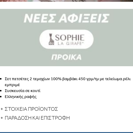
Σετ πετσέτες 2 τεμαχίων 100% βαμβάκι 450 γρμ/τμ με τελείωμα ρέλι
εμπριμέ
Συσκευσία σε κουτί
Ελληνικής ραφής
ΣΤΟΙΧΕΙΑ ΠΡΟΪΟΝΤΟΣ
ΠΑΡΆΔΟΣΗ ΚΑΙ ΕΠΙΣΤΡΟΦΉ