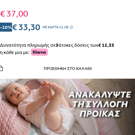
€ 37,00
€ 33,30
-10%
MΕ ΚΑΡΤΑ CLUB
Δυνατότητα πληρωμής σε
3
άτοκες δόσεις των
€ 12,33
η κάθε μια με:
ΠΡΟΣΘΉΚΗ ΣΤΟ ΚΑΛΆΘΙ