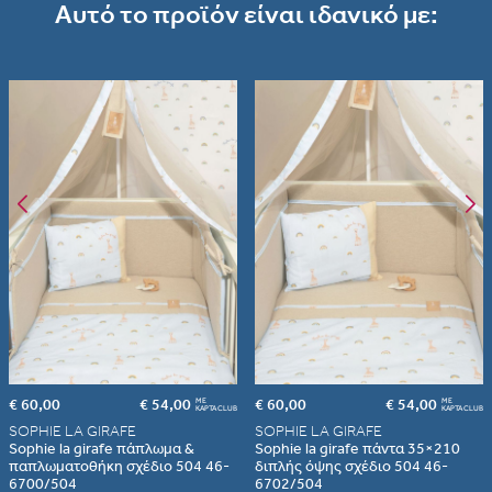
Αυτό το προϊόν είναι ιδανικό με:
Albania
Armenia
εδώ
Portugal
Romania
€ 60,00
€ 54,00
€ 60,00
€ 54,00
ME
ME
ΚΑΡΤΑ CLUB
ΚΑΡΤΑ CLUB
SOPHIE LA GIRAFE
SOPHIE LA GIRAFE
Sophie la girafe πάπλωμα &
Sophie la girafe πάντα 35×210
παπλωματοθήκη σχέδιο 504 46-
διπλής όψης σχέδιο 504 46-
6700/504
6702/504