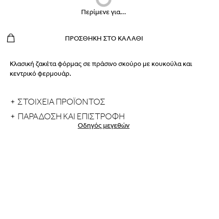
Περίμενε για...
ΠΡΟΣΘΉΚΗ ΣΤΟ ΚΑΛΆΘΙ
Κλασική ζακέτα φόρμας σε πράσινο σκούρο με κουκούλα και
κεντρικό φερμουάρ.
ΣΤΟΙΧΕΙΑ ΠΡΟΪΟΝΤΟΣ
ΠΑΡΆΔΟΣΗ ΚΑΙ ΕΠΙΣΤΡΟΦΉ
Οδηγός μεγεθών