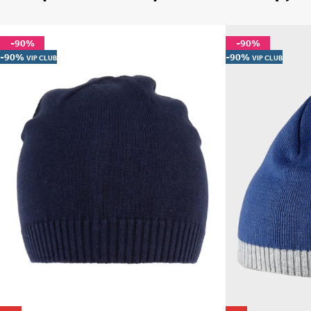
-90%
-90%
-90%
-90%
VIP CLUB
VIP CLUB