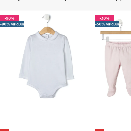
-90%
-30%
-90%
-50%
VIP CLUB
VIP CLUB