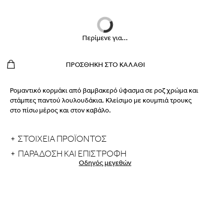
Περίμενε για...
ΠΡΟΣΘΉΚΗ ΣΤΟ ΚΑΛΆΘΙ
Ρομαντικό κορμάκι από βαμβακερό ύφασμα σε ροζ χρώμα και
στάμπες παντού λουλουδάκια. Κλείσιμο με κουμπιά τρουκς
στο πίσω μέρος και στον καβάλο.
ΣΤΟΙΧΕΙΑ ΠΡΟΪΟΝΤΟΣ
ΠΑΡΆΔΟΣΗ ΚΑΙ ΕΠΙΣΤΡΟΦΉ
Οδηγός μεγεθών