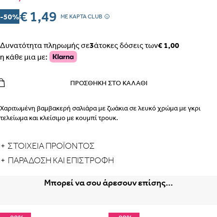
€ 1,49
-50%
MΕ ΚΑΡΤΑ CLUB
Δυνατότητα πληρωμής σε
3
άτοκες δόσεις των
€ 1,00
η κάθε μια με:
ΠΡΟΣΘΉΚΗ ΣΤΟ ΚΑΛΆΘΙ
Χαριτωμένη βαμβακερή σαλιάρα με ζωάκια σε λευκό χρώμα με γκρι
τελείωμα και κλείσιμο με κουμπί τρουκ.
ΣΤΟΙΧΕΙΑ ΠΡΟΪΟΝΤΟΣ
ΠΑΡΆΔΟΣΗ ΚΑΙ ΕΠΙΣΤΡΟΦΉ
Μπορεί να σου άρεσουν επίσης...