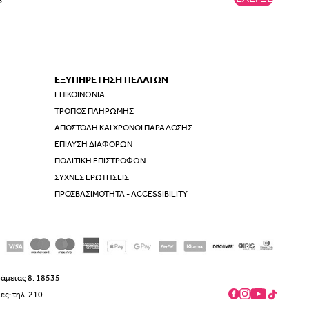
ΕΞΥΠΗΡΕΤΗΣΗ ΠΕΛΑΤΩΝ
ΕΠΙΚΟΙΝΩΝΊΑ
ΤΡΌΠΟΣ ΠΛΗΡΩΜΉΣ
ΑΠΟΣΤΟΛΉ ΚΑΙ ΧΡΌΝΟΙ ΠΑΡΆΔΟΣΗΣ
ΕΠΊΛΥΣΗ ΔΙΑΦΟΡΏΝ
ΠΟΛΙΤΙΚΉ ΕΠΙΣΤΡΟΦΏΝ
ΣΥΧΝΈΣ ΕΡΩΤΉΣΕΙΣ
ΠΡΟΣΒΑΣΙΜΌΤΗΤΑ - ACCESSIBILITY
δάμειας 8, 18535
ς: τηλ. 210-