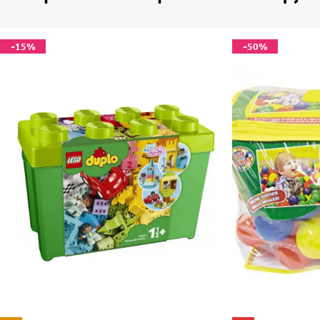
-15%
-50%