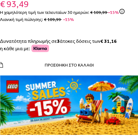
€ 93,49
Η χαμηλότερη τιμή των τελευταίων
30
ημερών:
€ 109,99
-15%
Λιανική τιμή πώλησης:
€ 109,99
-15%
Δυνατότητα πληρωμής σε
3
άτοκες δόσεις των
€ 31,16
η κάθε μια με:
ΠΡΟΣΘΉΚΗ ΣΤΟ ΚΑΛΆΘΙ